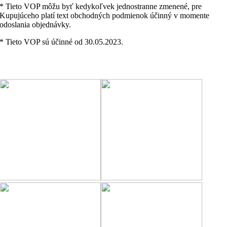
* Tieto VOP môžu byť kedykoľvek jednostranne zmenené, pre
Kupujúceho platí text obchodných podmienok účinný v momente
odoslania objednávky.
* Tieto VOP sú účinné od 30.05.2023.