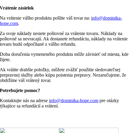
Vrátenie zásielok
Na vrátenie vášho produktu pošlite váš tovar na:
info@dominika-
hope.com
.
Za svoje náklady nesiete poštovné za vrátenie tovaru. Náklady na
poštovné sa nevracajú. Ak dostanete refundáciu, náklady na vrátenie
tovaru budú odpočítané z vášho refundu.
Doba doručenia vymeneného produktu môže závisieť od miesta, kde
žijete.
Ak vrátite drahšie položky, môžete zvážiť použitie sledovateľnej
prepravnej služby alebo kúpu poistenia prepravy. Nezaručujeme, že
obdržíme váš vrátený tovar.
Potrebujete pomoc?
Kontaktujte nás na adrese
info@dominika-hope.com
pre otázky
týkajúce sa refundácií a vrátení.