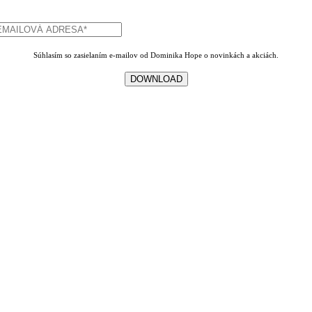
Súhlasím so zasielaním e-mailov od Dominika Hope o novinkách a akciách.
DOWNLOAD
Go
to
Top